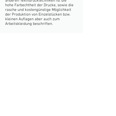
anderen Textildrucktechniken ist die
hohe
Farbechtheit
der Drucke, sowie die
rasche und kostengünstige Möglichkeit
der Produktion von Einzelstücken bzw.
kleinen Auflagen aber auch zum
Arbeitskleidung beschriften.