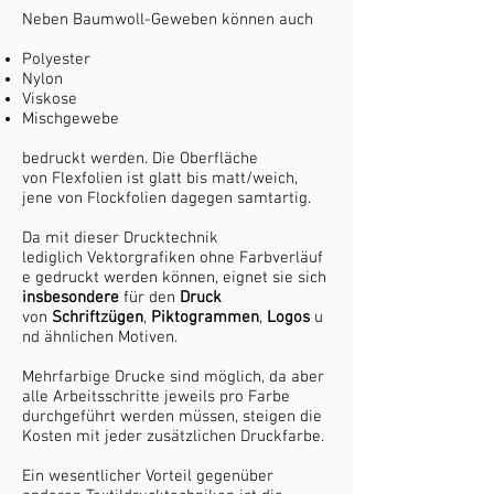
Neben Baumwoll-Geweben können auch
Polyester
Nylon
Viskose
Mischgewebe
bedruckt werden. Die Oberfläche
von Flexfolien ist glatt bis matt/weich,
jene von Flockfolien dagegen samtartig.
Da mit dieser Drucktechnik
lediglich
Vektorgrafiken
ohne
Farbverläuf
e
gedruckt werden können, eignet sie sich
insbesondere
für den
Druck
von
Schriftzügen
,
Piktogrammen
,
Logos
u
nd ähnlichen Motiven.
Mehrfarbige Drucke sind möglich, da aber
alle Arbeitsschritte jeweils pro Farbe
durchgeführt werden müssen, steigen die
Kosten mit jeder zusätzlichen Druckfarbe.
Ein wesentlicher Vorteil gegenüber