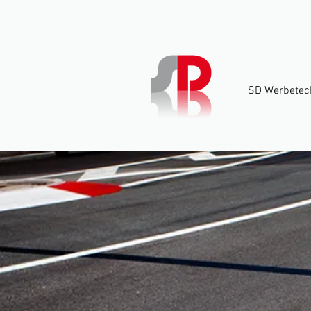
SD Werbetec