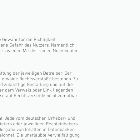
 Gewähr für die Richtigkeit,
eigene Gefahr des Nutzers. Namentlich
rs wieder. Mit der reinen Nutzung der
.
ftung der jeweiligen Betreiber. Der
ob etwaige Rechtsverstöße bestehen. Zu
nd zukünftige Gestaltung und auf die
nter dem Verweis oder Link liegenden
ise auf Rechtsverstöße nicht zumutbar.
cht. Jede vom deutschen Urheber- und
ieters oder jeweiligen Rechteinhabers.
edergabe von Inhalten in Datenbanken
ichnet. Die unerlaubte Vervielfältigung