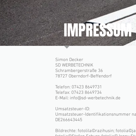
IMPRESSUM
Simon Decker
SD WERBETECHNIK
Schrambergerstraße 36
78727 Oberndorf-Beffendorf
Telefon: 07423 8649731
Telefax: 07423 8649734
E-Mail:
info@sd-werbetechnik.de
Umsatzsteuer-ID:
Umsatzsteuer-Identifikationsnummer n
DE266643445
Bildrechte: fotolila©razihusin; fotolia©